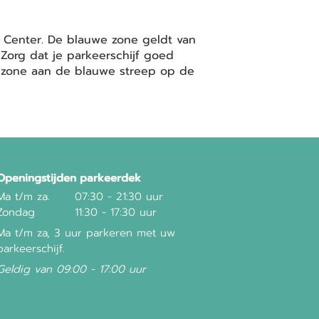
za Center. De blauwe zone geldt van
Zorg dat je parkeerschijf goed
we zone aan de blauwe streep op de
Openingstijden parkeerdek
Ma t/m za.
07:30 - 21:30 uur
Zondag
11:30 - 17:30 uur
Ma t/m za, 3 uur parkeren met uw
parkeerschijf.
Geldig van 09:00 - 17:00 uur