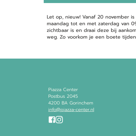
Let op, nieuw! Vanaf 20 november is 
maandag tot en met zaterdag van 09:0
zichtbaar is en draai deze bij aank
weg. Zo voorkom je een boete tijden
Piazza Center
Postbus 2045
4200 BA Gorinchem
info@piazza-center.nl