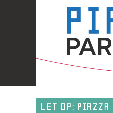
LET OP: PIAZZA