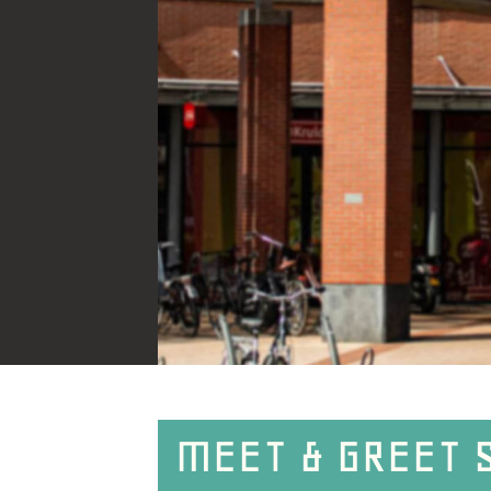
MEET & GREET 