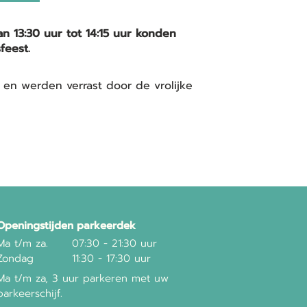
n 13:30 uur tot 14:15 uur konden
feest.
 en werden verrast door de vrolijke
Openingstijden parkeerdek
Ma t/m za.
07:30 - 21:30 uur
Zondag
11:30 - 17:30 uur
Ma t/m za, 3 uur parkeren met uw
parkeerschijf.