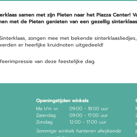
klaas samen met zijn Pieten naar het Piazza Center! Va
n met de Pieten genieten van een gezellig sinterklaas
Sinterklaas, zongen mee met bekende sinterklaasliedjes,
 werden er heerlijke kruidnoten uitgedeeld!
sfeerimpressie van deze feestelijke dag.
Openingstijden winkels
Ma t/m vr.
09:00 - 18:00 uur
Zaterdag
09:00 - 17:00 uur
Zondag
12:00 - 17:00 uur
Sommige winkels hanteren afwijkende