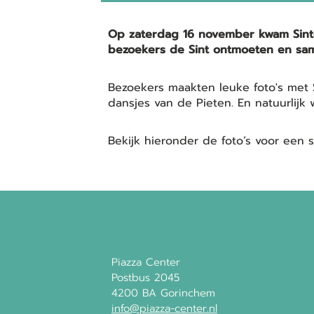
Op zaterdag 16 november kwam Sinter
bezoekers de Sint ontmoeten en same
Bezoekers maakten leuke foto's met 
dansjes van de Pieten. En natuurlijk
Bekijk hieronder de foto’s voor een 
Piazza Center
Postbus 2045
4200 BA Gorinchem
info@piazza-center.nl